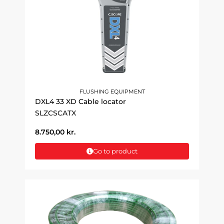
FLUSHING EQUIPMENT
DXL4 33 XD Cable locator
SLZCSCATX
8.750,00
kr.
Go to product