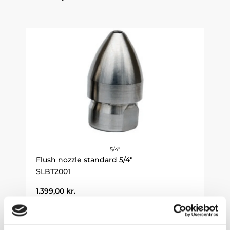
5/4"
Flush nozzle standard 5/4"
SLBT2001
1.399,00
kr.
Go to product