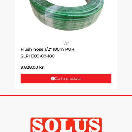
1/2"
Flush hose 1/2" 180m PUR
SLPH309-08-180
9.828,00
kr.
Go to product