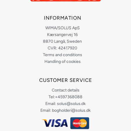
INFORMATION
WIMA/SOLUS ApS
Kærsangervej 16
8870 Langå, Sweden
CVR: 42417920
Terms and conditions
Handling of cookies
CUSTOMER SERVICE
Contact details
Tel:+4597368088
Email: solus@solus.dk
Email: bogholderi@solus.dk