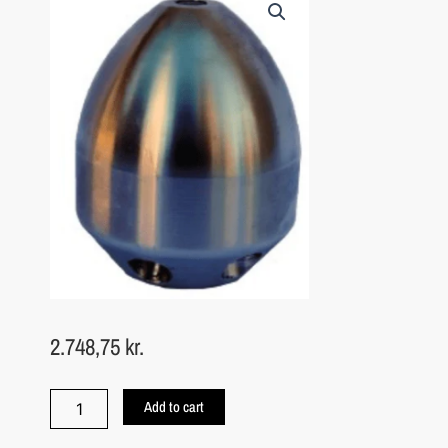
2.748,75
kr.
Spray
Add to cart
nozzle
-