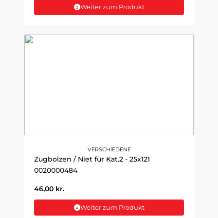
Weiter zum Produkt
VERSCHIEDENE
Zugbolzen / Niet für Kat.2 - 25x121
0020000484
46,00
kr.
Weiter zum Produkt