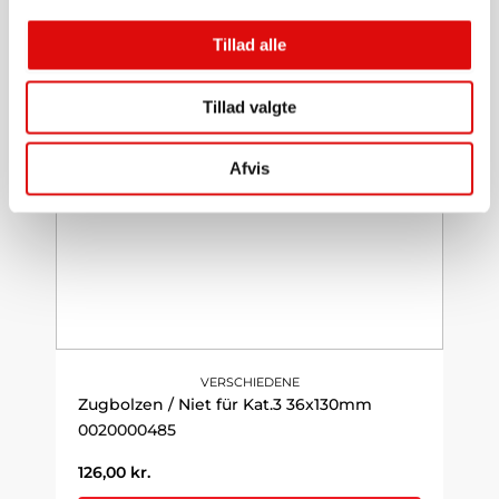
86,00
kr.
Tillad alle
Weiter zum Produkt
Tillad valgte
Afvis
VERSCHIEDENE
Zugbolzen / Niet für Kat.3 36x130mm
0020000485
126,00
kr.