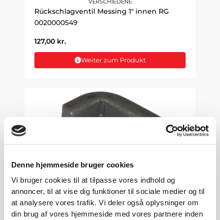
VERSCHIEDENE
Rückschlagventil Messing 1" innen RG
0020000549
127,00
kr.
Weiter zum Produkt
Denne hjemmeside bruger cookies
Vi bruger cookies til at tilpasse vores indhold og
annoncer, til at vise dig funktioner til sociale medier og til
at analysere vores trafik. Vi deler også oplysninger om
VERSCHIEDENE
Hakeneisen zum Anschweißen
din brug af vores hjemmeside med vores partnere inden