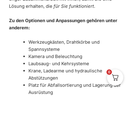
Lösung erhalten, die
für Sie funktioniert
.
Zu den Optionen und Anpassungen gehören unter
anderem:
Werkzeugkästen, Drahtkörbe und
Spannsysteme
Kamera und Beleuchtung
Laubsaug- und Kehrsysteme
Krane, Ladearme und hydraulische
0
Abstützungen
Platz für Abfallsortierung und Lagerung der
Ausrüstung
Wahl des Achstyps, der Radgröße und des
Reifenprofils