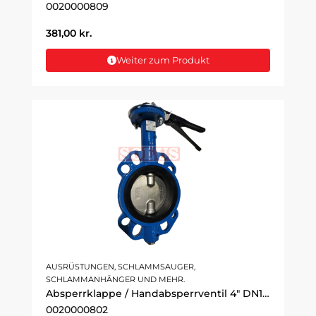
0020000809
381,00
kr.
Weiter zum Produkt
AUSRÜSTUNGEN, SCHLAMMSAUGER,
SCHLAMMANHÄNGER UND MEHR.
Absperrklappe / Handabsperrventil 4" DN100
0020000802