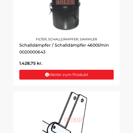
FILTER, SCHALLDÄMPFER, SAMMLER
Schalldämpfer / Schalldämpfer 4600l/min
0020000643
1.428,75
kr.
Weiter zum Produkt