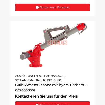
Weiter zum Produkt
AUSRÜSTUNGEN, SCHLAMMSAUGER,
SCHLAMMANHÄNGER UND MEHR.
Gülle-/Wasserkanone mit hydraulischem Drehgelenk und 3"-Bogen
0020000651
Kontaktieren Sie uns für den Preis