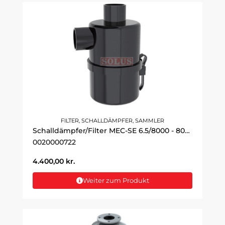
FILTER, SCHALLDÄMPFER, SAMMLER
Schalldämpfer/Filter MEC-SE 6.5/8000 - 8000l/min
0020000722
4.400,00
kr.
Weiter zum Produkt