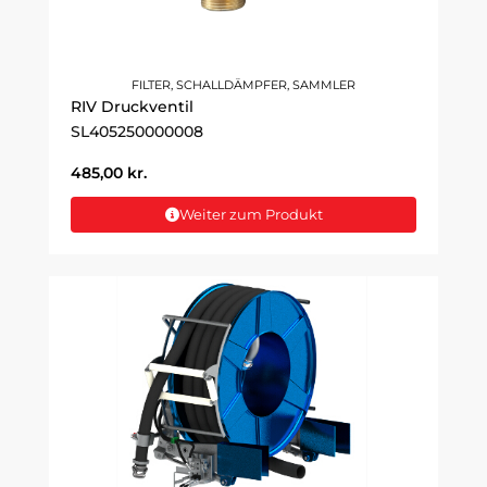
FILTER, SCHALLDÄMPFER, SAMMLER
RIV Druckventil
SL405250000008
485,00
kr.
Weiter zum Produkt