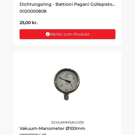
Dichtungsring - Battioni Pagani Güllepistole / Wasserpistole
0020000808
25,00
kr.
Weiter zum Produkt
SCHLAMMSAUGER
Vakuum-Manometer Ø100mm