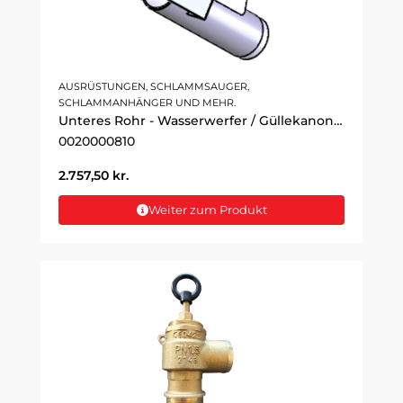
AUSRÜSTUNGEN, SCHLAMMSAUGER,
SCHLAMMANHÄNGER UND MEHR.
Unteres Rohr - Wasserwerfer / Güllekanone für höhenverstellbare 3"
0020000810
2.757,50
kr.
Weiter zum Produkt