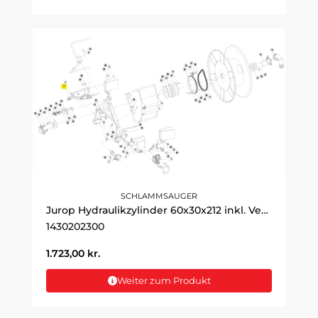
SCHLAMMSAUGER
Jurop Hydraulikzylinder 60x30x212 inkl. Ventil
1430202300
1.723,00
kr.
Weiter zum Produkt