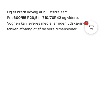
Og et bredt udvalg af hjulstørrelser:
Fra
600/55 R26,5
til
710/70R42
og videre.
Vognen kan leveres med eller uden udskæring i
0
tanken afhængigt af de ydre dimensioner.