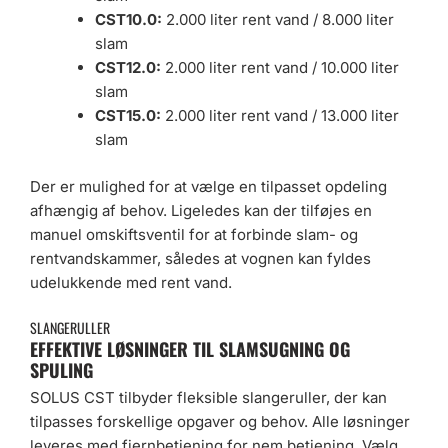
CST10.0:
2.000 liter rent vand / 8.000 liter
slam
CST12.0:
2.000 liter rent vand / 10.000 liter
slam
CST15.0:
2.000 liter rent vand / 13.000 liter
slam
Der er mulighed for at vælge en tilpasset opdeling
afhængig af behov. Ligeledes kan der tilføjes en
manuel omskiftsventil for at forbinde slam- og
rentvandskammer, således at vognen kan fyldes
udelukkende med rent vand.
SLANGERULLER
EFFEKTIVE LØSNINGER TIL SLAMSUGNING OG
SPULING
SOLUS CST tilbyder fleksible slangeruller, der kan
tilpasses forskellige opgaver og behov. Alle løsninger
leveres med fjernbetjening for nem betjening. Vælg