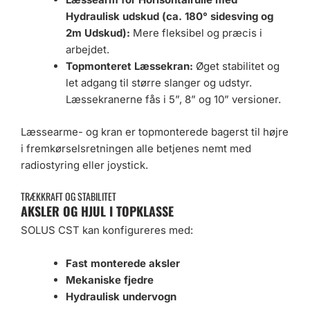
Hydraulisk udskud (ca. 180° sidesving og
2m Udskud):
Mere fleksibel og præcis i
arbejdet.
Topmonteret Læssekran:
Øget stabilitet og
let adgang til større slanger og udstyr.
Læssekranerne fås i 5”, 8” og 10” versioner.
Læssearme- og kran er topmonterede bagerst til højre
i fremkørselsretningen alle betjenes nemt med
radiostyring eller joystick.
TRÆKKRAFT OG STABILITET
AKSLER OG HJUL I TOPKLASSE
SOLUS CST kan konfigureres med:
Fast monterede aksler
Mekaniske fjedre
Hydraulisk undervogn