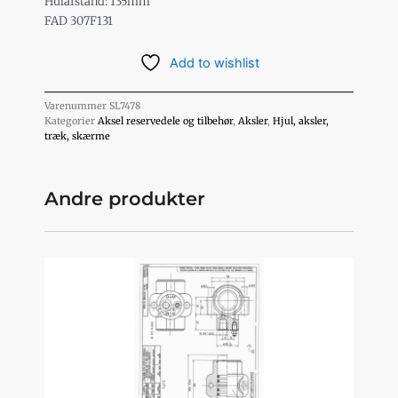
Hulafstand: 135mm
FAD 307F131
Add to wishlist
Varenummer
SL7478
Kategorier
Aksel reservedele og tilbehør
,
Aksler
,
Hjul, aksler,
træk, skærme
Andre produkter