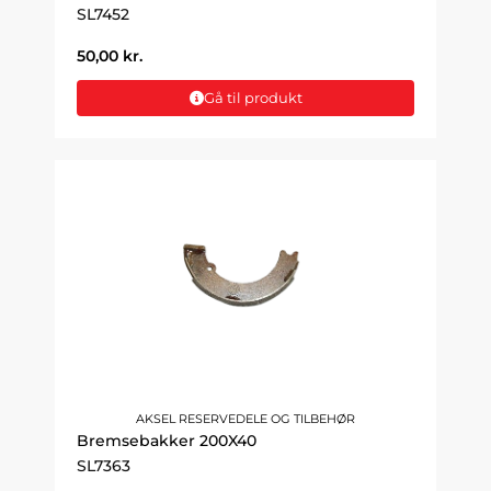
SL7452
50,00
kr.
Gå til produkt
AKSEL RESERVEDELE OG TILBEHØR
Bremsebakker 200X40
SL7363