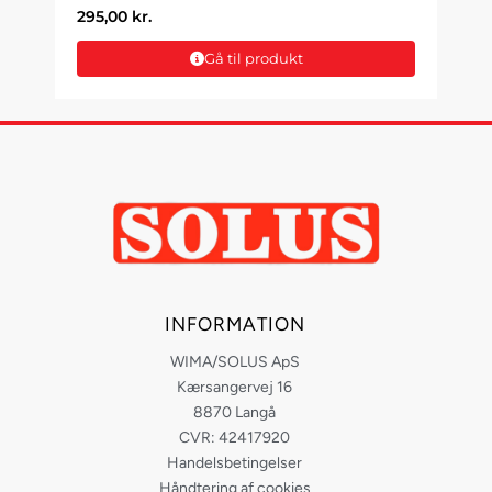
295,00
kr.
Gå til produkt
INFORMATION
WIMA/SOLUS ApS
Kærsangervej 16
8870 Langå
CVR: 42417920
Handelsbetingelser
Håndtering af cookies