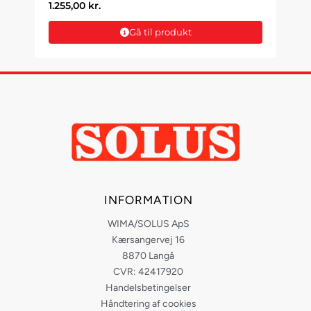
1.255,00
kr.
Gå til produkt
INFORMATION
WIMA/SOLUS ApS
Kærsangervej 16
8870 Langå
CVR: 42417920
Handelsbetingelser
Håndtering af cookies