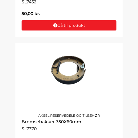
SL7452
50,00
kr.
Gå til produkt
AKSEL RESERVEDELE OG TILBEHØR
Bremsebakker 350X60mm
SL7370