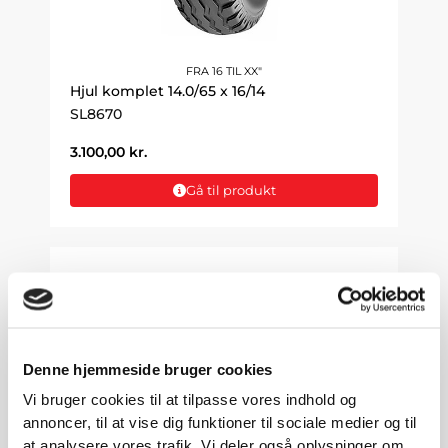
FRA 16 TIL XX"
Hjul komplet 14.0/65 x 16/14
SL8670
3.100,00
kr.
Gå til produkt
Denne hjemmeside bruger cookies
Vi bruger cookies til at tilpasse vores indhold og
annoncer, til at vise dig funktioner til sociale medier og til
at analysere vores trafik. Vi deler også oplysninger om