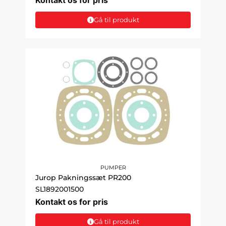
Gå til produkt
PUMPER
Jurop Pakningssæt PR200
SL1892001500
Kontakt os for pris
Gå til produkt