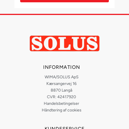
INFORMATION
WIMA/SOLUS ApS
Kærsangervej 16
8870 Langå
CVR: 42417920
Handelsbetingelser
Håndtering af cookies
KUNDESERVICE