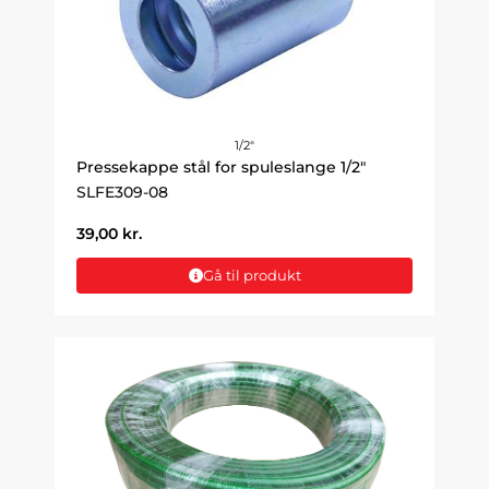
1/2"
Pressekappe stål for spuleslange 1/2"
SLFE309-08
39,00
kr.
Gå til produkt