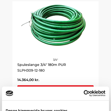
3/4"
Spuleslange 3/4" 180m PUR
SLPH309-12-180
14.364,00
kr.
Gå til produkt
Denne hjemmeside bruger cookies