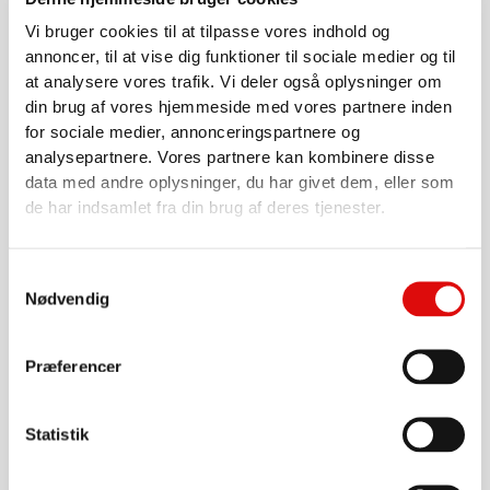
Vi bruger cookies til at tilpasse vores indhold og
annoncer, til at vise dig funktioner til sociale medier og til
at analysere vores trafik. Vi deler også oplysninger om
din brug af vores hjemmeside med vores partnere inden
for sociale medier, annonceringspartnere og
analysepartnere. Vores partnere kan kombinere disse
data med andre oplysninger, du har givet dem, eller som
de har indsamlet fra din brug af deres tjenester.
1/4"
Spuledyse - Rotor Dyse Rambo 1/4"
SLBTRB05
Samtykkevalg
Nødvendig
1.705,00
kr.
Gå til produkt
Præferencer
Statistik