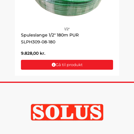
1/2"
Spuleslange 1/2" 180m PUR
SLPH309-08-180
9.828,00
kr.
Gå til produkt