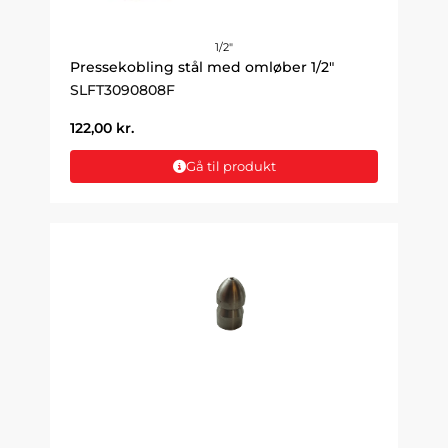
1/2"
Pressekobling stål med omløber 1/2"
SLFT3090808F
122,00
kr.
Gå til produkt