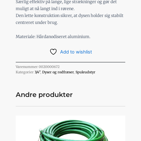
Særlig effektiv på lange, lige strækninger og gør det
muligt at nå langt ind i rørene.
Den lette konstruktion sikrer, at dysen holder sig stabilt
centreret under brug.
Materiale: Hårdanodiseret aluminium.
Add to wishlist
Varenummer
0020000672
Kategorier
3/4"
,
Dyser og rodfræser
,
Spuleudstyr
Andre produkter