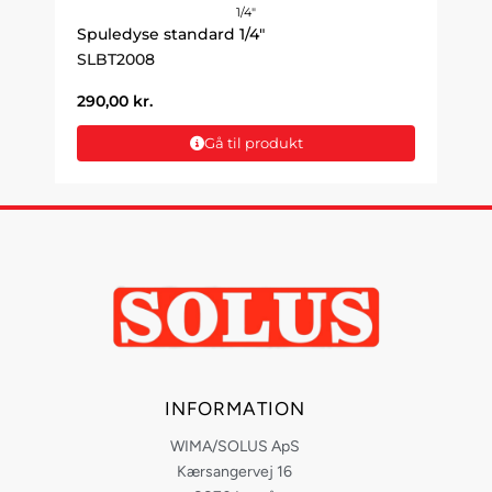
1/4"
Spuledyse standard 1/4"
SLBT2008
290,00
kr.
Gå til produkt
INFORMATION
WIMA/SOLUS ApS
Kærsangervej 16