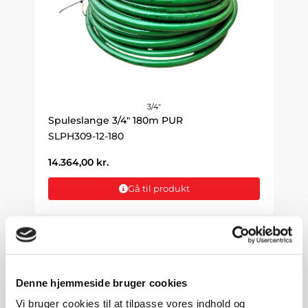
3/4"
Spuleslange 3/4" 180m PUR
SLPH309-12-180
14.364,00
kr.
Gå til produkt
Denne hjemmeside bruger cookies
Vi bruger cookies til at tilpasse vores indhold og