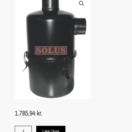
1.785,94
kr.
Muffler
Læg i kurv