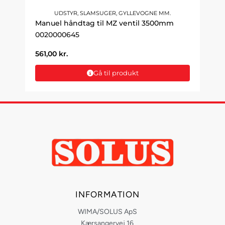
UDSTYR, SLAMSUGER, GYLLEVOGNE MM.
Manuel håndtag til MZ ventil 3500mm
0020000645
561,00
kr.
Gå til produkt
INFORMATION
WIMA/SOLUS ApS
Kærsangervej 16