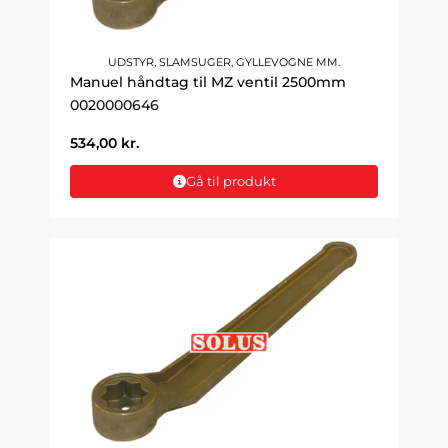
UDSTYR, SLAMSUGER, GYLLEVOGNE MM.
Manuel håndtag til MZ ventil 2500mm
0020000646
534,00
kr.
Gå til produkt