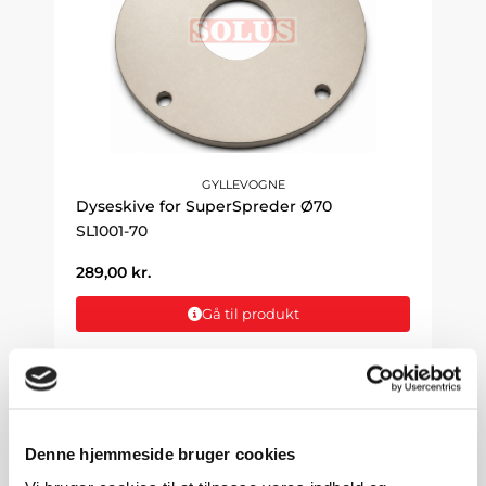
GYLLEVOGNE
Dyseskive for SuperSpreder Ø70
SL1001-70
289,00
kr.
Gå til produkt
Denne hjemmeside bruger cookies