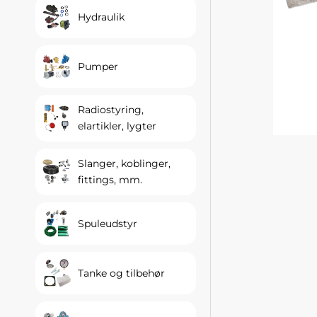
Hydraulik
Pumper
Radiostyring,
elartikler, lygter
Slanger, koblinger,
fittings, mm.
Spuleudstyr
Tanke og tilbehør