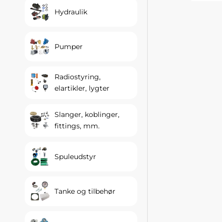
Hydraulik
Pumper
Radiostyring,
elartikler, lygter
Slanger, koblinger,
fittings, mm.
Spuleudstyr
Tanke og tilbehør