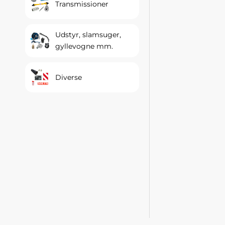
Transmissioner
Udstyr, slamsuger,
gyllevogne mm.
Diverse