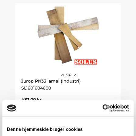
PUMPER
Jurop PN33 lamel (Industri)
SL1601604600
483,00
kr.
Gå til produkt
Denne hjemmeside bruger cookies