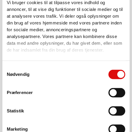
Vi bruger cookies til at tilpasse vores indhold og
annoncer, til at vise dig funktioner til sociale medier og til
at analysere vores trafik. Vi deler også oplysninger om
din brug af vores hjemmeside med vores partnere inden
for sociale medier, annonceringspartnere og
analysepartnere. Vores partnere kan kombinere disse
data med andre oplysninger, du har givet dem, eller som
de har indsamlet fra din brug af deres tjenester.
PUMPER
Jurop Pakningssæt PNR72M
Samtykkevalg
Nødvendig
SL1892002500
670,00
kr.
Præferencer
Gå til produkt
Statistik
Marketing