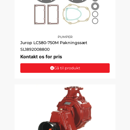
PUMPER
Jurop LC580-750M Pakningssæt
SL1892008800
Kontakt os for pris
Gå til produkt