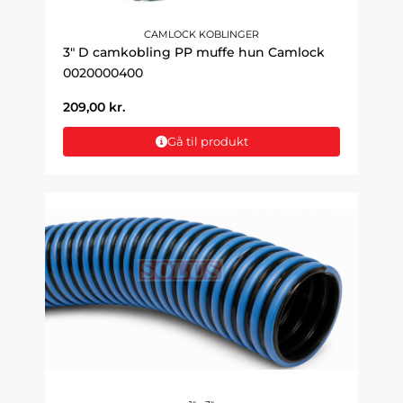
CAMLOCK KOBLINGER
3" D camkobling PP muffe hun Camlock
0020000400
209,00
kr.
Gå til produkt