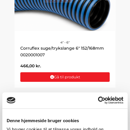
4" - 6"
Corruflex suge/trykslange 6" 152/168mm
0020001007
466,00
kr.
Gå til produkt
Denne hjemmeside bruger cookies
Vi bruger cookies til at tilpasse vores indhold og