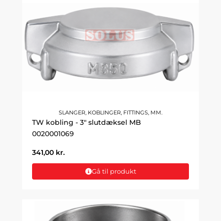
SLANGER, KOBLINGER, FITTINGS, MM.
TW kobling - 3" slutdæksel MB
0020001069
341,00
kr.
Gå til produkt