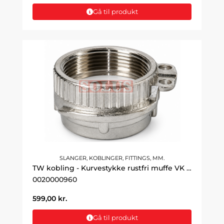
Gå til produkt
SLANGER, KOBLINGER, FITTINGS, MM.
TW kobling - Kurvestykke rustfri muffe VK 4" DN100
0020000960
599,00
kr.
Gå til produkt