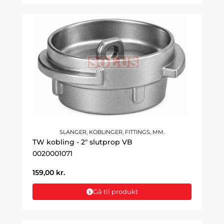
SLANGER, KOBLINGER, FITTINGS, MM.
TW kobling - 2" slutprop VB
0020001071
159,00
kr.
Gå til produkt