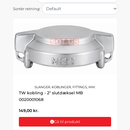
Sortér retning:
SLANGER, KOBLINGER, FITTINGS, MM.
TW kobling - 2" slutdæksel MB
0020001068
149,00
kr.
Gå til produkt