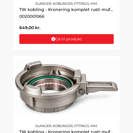
SLANGER, KOBLINGER, FITTINGS, MM.
TW kobling - Kronering komplet rusti muffe 3" DN80
0020001066
649,00
kr.
Gå til produkt
SLANGER, KOBLINGER, FITTINGS, MM.
TW kobling - Kronering komplet rusti muffe 4" DN100