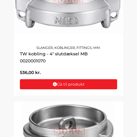
SLANGER, KOBLINGER, FITTINGS, MM.
TW kobling - 4" slutdæksel MB
0020001070
536,00
kr.
Gå til produkt