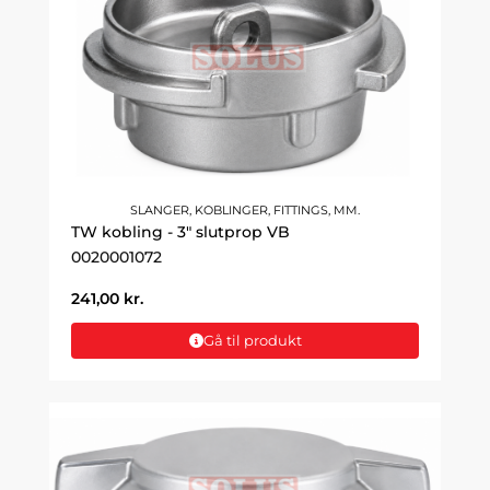
SLANGER, KOBLINGER, FITTINGS, MM.
TW kobling - 3" slutprop VB
0020001072
241,00
kr.
Gå til produkt